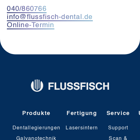
040/860766
info@flussfisch-dental.de
Online-Termin
Produkte
Fertigung
Service
Dentallegierungen
Lasersintern
Support
Galvanotechnik
Scan &