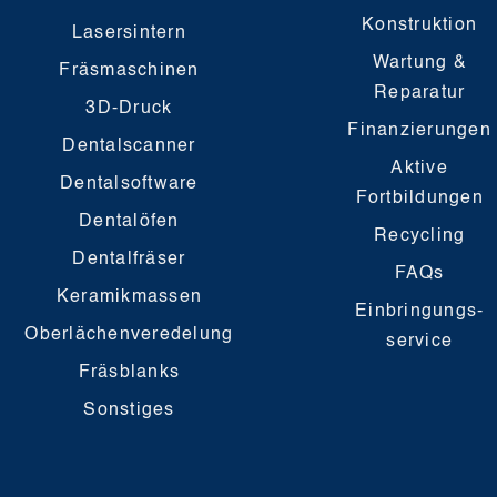
Konstruktion
Lasersintern
Wartung &
Fräsmaschinen
Reparatur
3D-Druck
Finanzierungen
Dentalscanner
Aktive
Dentalsoftware
Fortbildungen
Dentalöfen
Recycling
Dentalfräser
FAQs
Keramikmassen
Einbringungs-
Oberlächenveredelung
service
Fräsblanks
Sonstiges