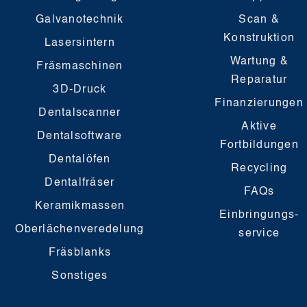
Galvanotechnik
Scan &
Konstruktion
Lasersintern
Wartung &
Fräsmaschinen
Reparatur
3D-Druck
Finanzierungen
Dentalscanner
Aktive
Dentalsoftware
Fortbildungen
Dentalöfen
Recycling
Dentalfräser
FAQs
Keramikmassen
Einbringungs-
Oberlächenveredelung
service
Fräsblanks
Sonstiges