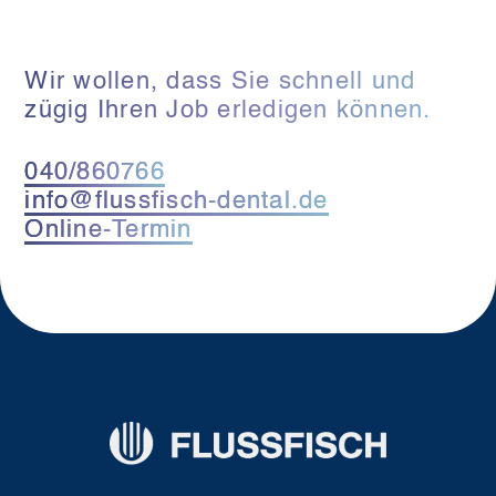
Wir wollen, dass Sie schnell und
zügig Ihren Job erledigen können.
040/860766
info@flussfisch-dental.de
Online-Termin