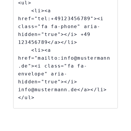
<ul>

    <li><a 
href="tel:+49123456789"><i 
class="fa fa-phone" aria-
hidden="true"></i> +49 
123456789</a></li>

    <li><a 
href="mailto:info@mustermann
.de"><i class="fa fa-
envelope" aria-
hidden="true"></i> 
info@mustermann.de</a></li>

</ul>