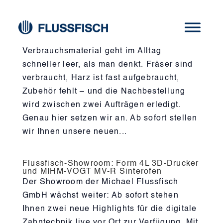
Nachbestellen in Sekunden – mit unseren
neuen QR-Code-Stickern
Verbrauchsmaterial geht im Alltag
schneller leer, als man denkt. Fräser sind
verbraucht, Harz ist fast aufgebraucht,
Zubehör fehlt – und die Nachbestellung
wird zwischen zwei Aufträgen erledigt.
Genau hier setzen wir an. Ab sofort stellen
wir Ihnen unsere neuen...
Flussfisch-Showroom: Form 4L 3D-Drucker
und MIHM-VOGT MV-R Sinterofen
Der Showroom der Michael Flussfisch
GmbH wächst weiter: Ab sofort stehen
Ihnen zwei neue Highlights für die digitale
Zahntechnik live vor Ort zur Verfügung. Mit