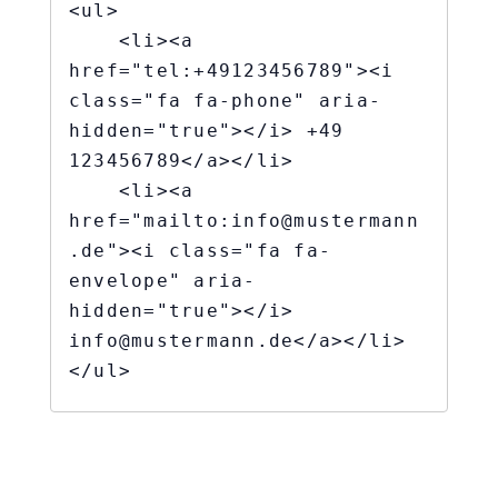
<ul>

    <li><a 
href="tel:+49123456789"><i 
class="fa fa-phone" aria-
hidden="true"></i> +49 
123456789</a></li>

    <li><a 
href="mailto:info@mustermann
.de"><i class="fa fa-
envelope" aria-
hidden="true"></i> 
info@mustermann.de</a></li>

</ul>