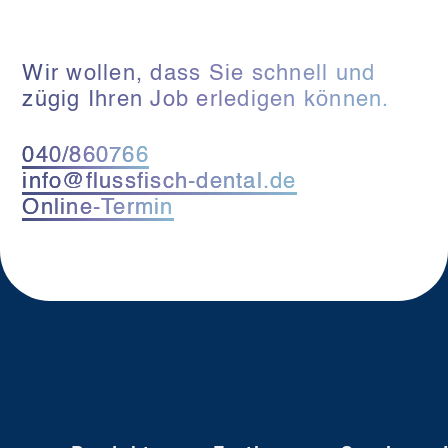
Wir wollen, dass Sie schnell und
zügig Ihren Job erledigen können.
040/860766
info@flussfisch-dental.de
Online-Termin