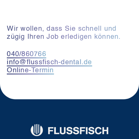
Wir wollen, dass Sie schnell und
zügig Ihren Job erledigen können.
040/860766
info@flussfisch-dental.de
Online-Termin