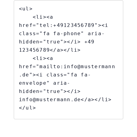
<ul>

    <li><a 
href="tel:+49123456789"><i 
class="fa fa-phone" aria-
hidden="true"></i> +49 
123456789</a></li>

    <li><a 
href="mailto:info@mustermann
.de"><i class="fa fa-
envelope" aria-
hidden="true"></i> 
info@mustermann.de</a></li>

</ul>