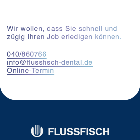
Wir wollen, dass Sie schnell und
zügig Ihren Job erledigen können.
040/860766
info@flussfisch-dental.de
Online-Termin