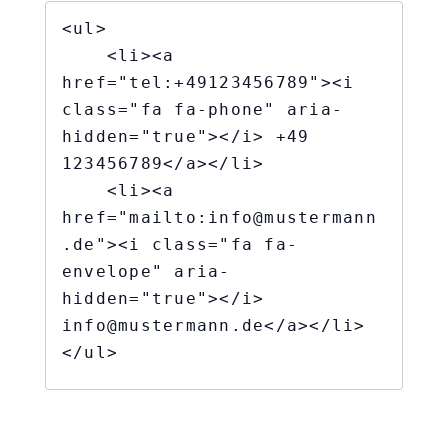
<ul>

    <li><a 
href="tel:+49123456789"><i 
class="fa fa-phone" aria-
hidden="true"></i> +49 
123456789</a></li>

    <li><a 
href="mailto:info@mustermann
.de"><i class="fa fa-
envelope" aria-
hidden="true"></i> 
info@mustermann.de</a></li>

</ul>